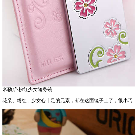
米勒斯·粉红少女随身镜
花朵、粉红，少女心十足的元素，都在这面镜子上了，很小巧