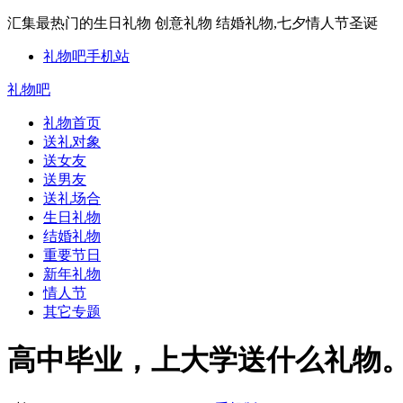
汇集最热门的生日礼物 创意礼物 结婚礼物,七夕情人节圣诞
礼物吧手机站
礼物吧
礼物首页
送礼对象
送女友
送男友
送礼场合
生日礼物
结婚礼物
重要节日
新年礼物
情人节
其它专题
高中毕业，上大学送什么礼物