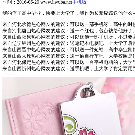
时间：2016-06-20
www.liwuba.net
手机版
我的侄子高中毕业，快要上大学了，我作为长辈应该送他什么
来自河北承德热心网友的建议：
可以送一部手机呀，高中的时
来自河北唐山热心网友的建议：
送一个红包，包点钱给他好了
来自山西阳泉热心网友的建议：
可以送他一部手机呀，不过要
来自辽宁锦州热心网友的建议：
送笔记本电脑吧，上大学了后
来自山西晋中热心网友的建议：
可以送一件短袖，高中毕业刚
来自山西太原热心网友的建议：
送一辆自行车吧，大学校园是
来自河北保定热心网友的建议：
可以送一台平板电脑的，大学
来自山西忻州热心网友的建议：
送手机吧，上大学了肯定要用