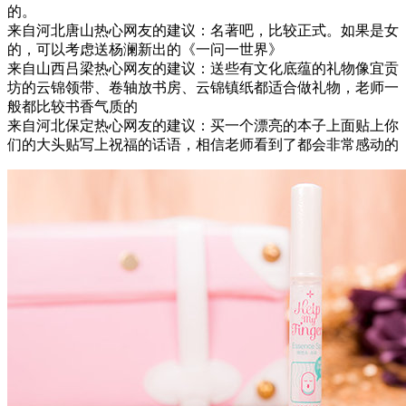
的。
来自河北唐山热心网友的建议：
名著吧，比较正式。如果是女
的，可以考虑送杨澜新出的《一问一世界》
来自山西吕梁热心网友的建议：
送些有文化底蕴的礼物像宜贡
坊的云锦领带、卷轴放书房、云锦镇纸都适合做礼物，老师一
般都比较书香气质的
来自河北保定热心网友的建议：
买一个漂亮的本子上面贴上你
们的大头贴写上祝福的话语，相信老师看到了都会非常感动的