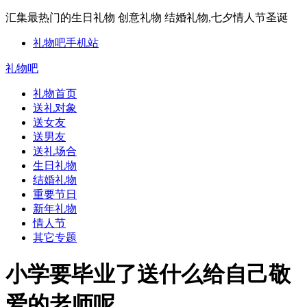
汇集最热门的生日礼物 创意礼物 结婚礼物,七夕情人节圣诞
礼物吧手机站
礼物吧
礼物首页
送礼对象
送女友
送男友
送礼场合
生日礼物
结婚礼物
重要节日
新年礼物
情人节
其它专题
小学要毕业了送什么给自己敬
爱的老师呢