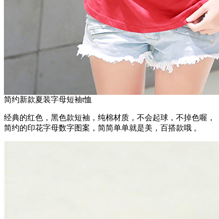
简约新款夏装字母短袖t恤
经典的红色，黑色款短袖，纯棉材质，不会起球，不掉色喔，
简约的印花字母数字图案，简简单单就是美，百搭款哦 。