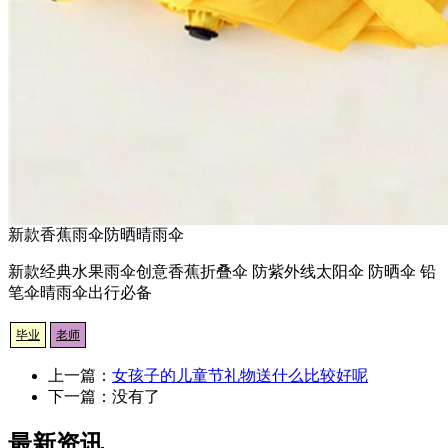
新款香蕉雨伞防晒晴雨伞
新款经典水果雨伞创意香蕉折叠伞 防紫外线太阳伞 防晒伞 铅
笔伞晴雨伞出行必备
毕业
老师
上一篇：
女孩子的儿童节礼物送什么比较好呢
下一篇：没有了
最新资讯