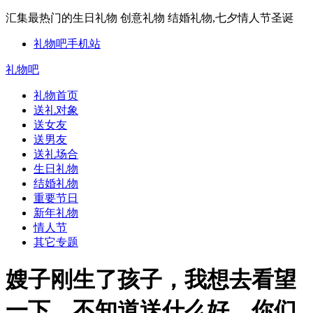
汇集最热门的生日礼物 创意礼物 结婚礼物,七夕情人节圣诞
礼物吧手机站
礼物吧
礼物首页
送礼对象
送女友
送男友
送礼场合
生日礼物
结婚礼物
重要节日
新年礼物
情人节
其它专题
嫂子刚生了孩子，我想去看望
一下，不知道送什么好，你们