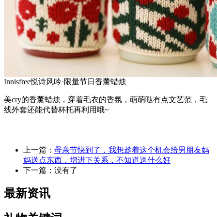
Innisfree悦诗风吟·限量节日香薰蜡烛
美cry的香薰蜡烛，穿着毛衣的香氛，萌萌哒有点文艺范，毛
线外套还能代替杯托再利用哦~
上一篇：
母亲节快到了，我想趁着这个机会给男朋友妈
妈送点东西，增进下关系，不知道送什么好
下一篇：没有了
最新资讯