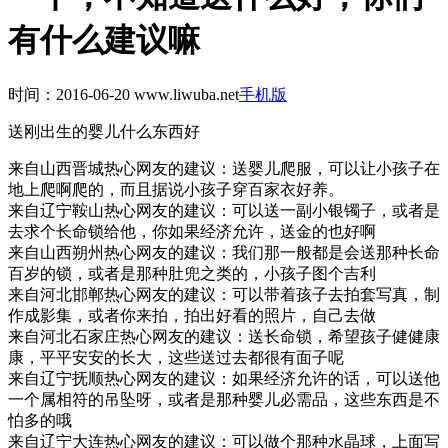
有什么建议嘛
时间：2016-06-20
www.liwuba.net
手机版
送刚出生的婴儿什么东西好
来自山西晋城热心网友的建议：
送婴儿爬服，可以让小孩子在
地上爬啊爬的，而且据说小孩子穿百家衣好养。
来自辽宁鞍山热心网友的建议：
可以送一副小银镯子，或者是
去求个长命锁给他，你如果经济允许，送金的也好啊
来自山西朔州热心网友的建议：
我们那一般都是会送那种长命
百岁的锁，或者是那种肚兜之类的，小孩子图个吉利
来自河北邯郸热心网友的建议：
可以带着孩子去拍套写真，制
作成影集，或者你来拍，拍出好看的照片，自己去做
来自河北石家庄热心网友的建议：
送长命锁，希望孩子健健康
康，平平安安的长大，这些送过去都很有面子呢
来自辽宁抚顺热心网友的建议：
如果经济允许的话，可以送他
一个属相符的吊坠呀，或者是那种婴儿必需品，这些东西是不
怕多的哦
来自辽宁大连热心网友的建议：
可以做个那种水晶球，上面写