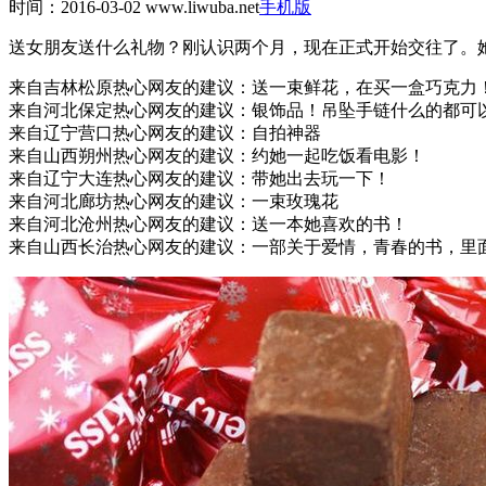
时间：2016-03-02
www.liwuba.net
手机版
送女朋友送什么礼物？刚认识两个月，现在正式开始交往了。
来自吉林松原热心网友的建议：
送一束鲜花，在买一盒巧克力
来自河北保定热心网友的建议：
银饰品！吊坠手链什么的都可
来自辽宁营口热心网友的建议：
自拍神器
来自山西朔州热心网友的建议：
约她一起吃饭看电影！
来自辽宁大连热心网友的建议：
带她出去玩一下！
来自河北廊坊热心网友的建议：
一束玫瑰花
来自河北沧州热心网友的建议：
送一本她喜欢的书！
来自山西长治热心网友的建议：
一部关于爱情，青春的书，里