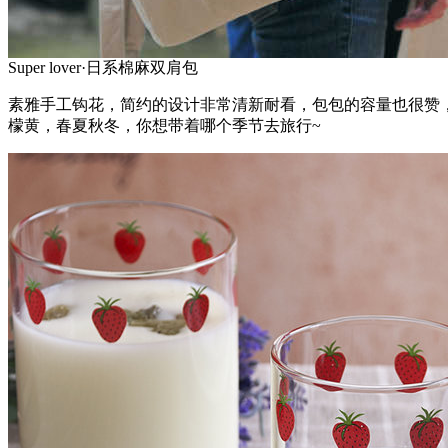
Super lover·日系棉麻双肩包
素雅手工钩花，简约的设计非常清新耐看，包包的容量也很赞
檬黄，春夏秋冬，你想带着哪个季节去旅行~