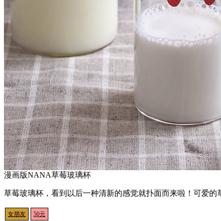
漫画版NANA草莓玻璃杯
草莓玻璃杯，看到以后一种清新的感觉就扑面而来啦！可爱的
女朋友
50元