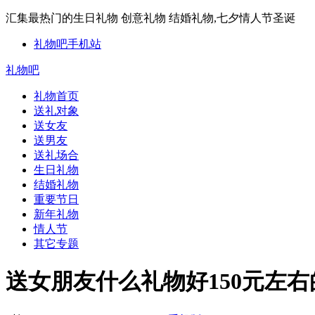
汇集最热门的生日礼物 创意礼物 结婚礼物,七夕情人节圣诞
礼物吧手机站
礼物吧
礼物首页
送礼对象
送女友
送男友
送礼场合
生日礼物
结婚礼物
重要节日
新年礼物
情人节
其它专题
送女朋友什么礼物好150元左右