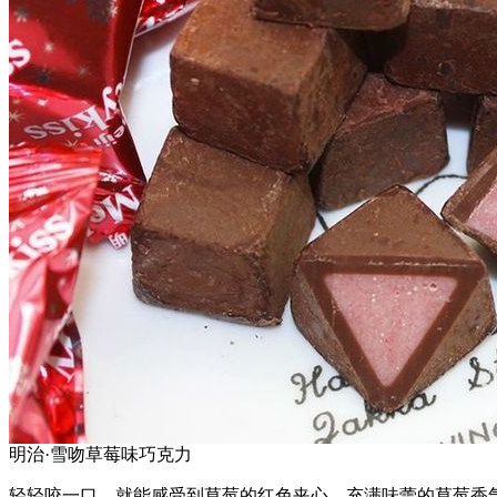
明治·雪吻草莓味巧克力
轻轻咬一口，就能感受到草莓的红色夹心，充满味蕾的草莓香