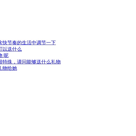
这快节奏的生活中调节一下
可以送什么
 呢
很特殊，请问能够送什么礼物
礼物给她