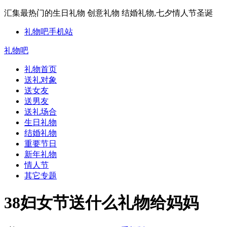
汇集最热门的生日礼物 创意礼物 结婚礼物,七夕情人节圣诞
礼物吧手机站
礼物吧
礼物首页
送礼对象
送女友
送男友
送礼场合
生日礼物
结婚礼物
重要节日
新年礼物
情人节
其它专题
38妇女节送什么礼物给妈妈