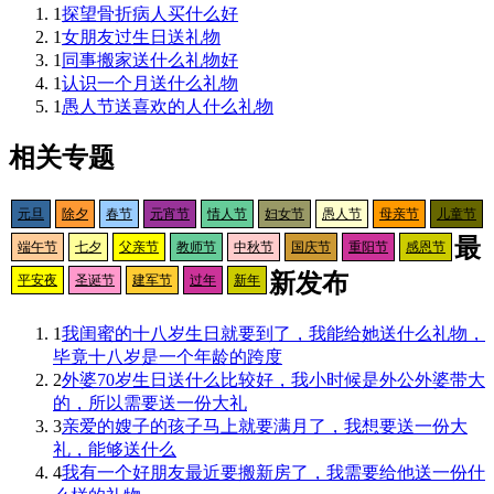
1
探望骨折病人买什么好
1
女朋友过生日送礼物
1
同事搬家送什么礼物好
1
认识一个月送什么礼物
1
愚人节送喜欢的人什么礼物
相关专题
元旦
除夕
春节
元宵节
情人节
妇女节
愚人节
母亲节
儿童节
最
端午节
七夕
父亲节
教师节
中秋节
国庆节
重阳节
感恩节
新发布
平安夜
圣诞节
建军节
过年
新年
1
我闺蜜的十八岁生日就要到了，我能给她送什么礼物，
毕竟十八岁是一个年龄的跨度
2
外婆70岁生日送什么比较好，我小时候是外公外婆带大
的，所以需要送一份大礼
3
亲爱的嫂子的孩子马上就要满月了，我想要送一份大
礼，能够送什么
4
我有一个好朋友最近要搬新房了，我需要给他送一份什