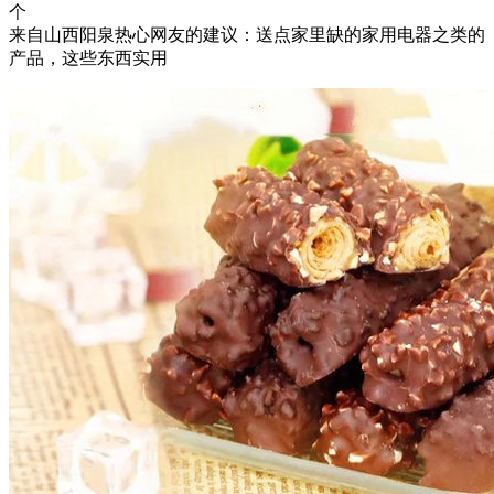
个
来自山西阳泉热心网友的建议：
送点家里缺的家用电器之类的
产品，这些东西实用