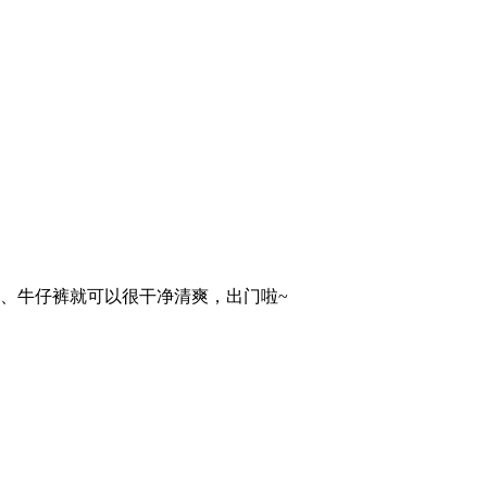
裙、牛仔裤就可以很干净清爽，出门啦~