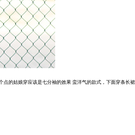
个点的姑娘穿应该是七分袖的效果 蛮洋气的款式，下面穿条长