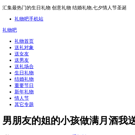
汇集最热门的生日礼物 创意礼物 结婚礼物,七夕情人节圣诞
礼物吧手机站
礼物吧
礼物首页
送礼对象
送女友
送男友
送礼场合
生日礼物
结婚礼物
重要节日
新年礼物
情人节
其它专题
男朋友的姐的小孩做满月酒我