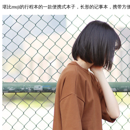
堪比muji的行程本的一款便携式本子，长形的记事本，携带