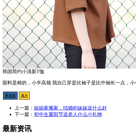
韩国简约小清新T恤
面料是棉的，小半高领 我自己穿是比袖子是比中袖长一点，小
男朋友
满月
上一篇：
姐姐家搬家，结婚的妹妹送什么好
下一篇：
初中生重阳节送老人什么小礼物
最新资讯