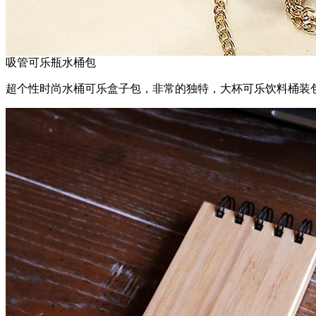
吸管可乐瓶水桶包
超个性时尚水桶可乐盒子包，非常的独特，大杯可乐饮料桶装