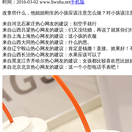
时间：2016-03-02
www.liwuba.net
手机版
改拿些什么，他姐姐刚生的小孩应该注意怎么做？对小孩该注
来自河北石家庄热心网友的建议：
别空手就行
来自山西吕梁热心网友的建议：
们又没结婚，再说了就算你们
来自上海上海热心网友的建议：
送小孩的衣服
来自山西大同热心网友的建议：
什么的恩。
来自辽宁鞍山热心网友的建议：
肯定是钱撒！直接。效果好！
来自山西长治热心网友的建议：
水果应该可以了
来自黑龙江齐齐哈尔热心网友的建议：
女孩都比较喜欢芭比娃
来自北京北京热心网友的建议：
送一个小型电话手表吧！