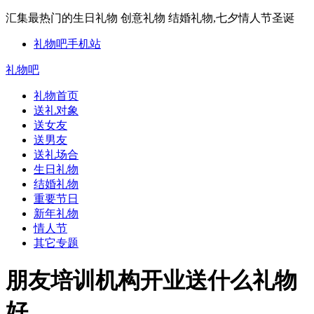
汇集最热门的生日礼物 创意礼物 结婚礼物,七夕情人节圣诞
礼物吧手机站
礼物吧
礼物首页
送礼对象
送女友
送男友
送礼场合
生日礼物
结婚礼物
重要节日
新年礼物
情人节
其它专题
朋友培训机构开业送什么礼物
好