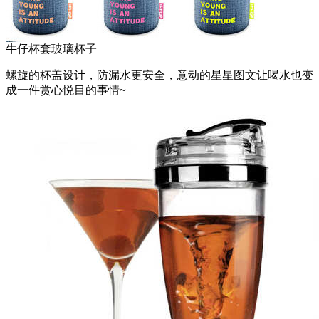
牛仔杯套玻璃杯子
螺旋的杯盖设计，防漏水更安全，意动的星星图文让喝水也变
成一件赏心悦目的事情~