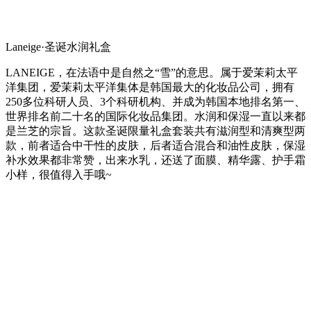
Laneige·圣诞水润礼盒
LANEIGE，在法语中是自然之“雪”的意思。属于爱茉莉太平
洋集团，爱茉莉太平洋集体是韩国最大的化妆品公司，拥有
250多位科研人员、3个科研机构、并成为韩国本地排名第一、
世界排名前二十名的国际化妆品集团。水润和保湿一直以来都
是兰芝的宗旨。这款圣诞限量礼盒套装共有滋润型和清爽型两
款，前者适合中干性的皮肤，后者适合混合和油性皮肤，保湿
补水效果都非常赞，出来水乳，还送了面膜、精华露、护手霜
小样，很值得入手哦~