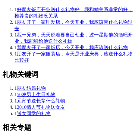
1
好朋友饭店开业送什么礼物好，我和她关系非常的好，
推荐贵的礼物没关系
1
朋友开了一家理发店，今天开业，我应该带什么礼物过
去
1
我一兄弟，天天说着要自己创业，过一星期他的酒吧开
业，我能够给他送什么礼物
1
我朋友开了一家饭店，今天开业，我应该送什么礼物
1
朋友开了一家服装店，今天是开业庆典，该送什么礼物
比较好
礼物关键词
1
朋友结婚礼物
1
50岁男士生日礼物
1
元宵节送长辈什么礼物
1
2016情人节礼物送女友
1
送女同学的礼物
相关专题