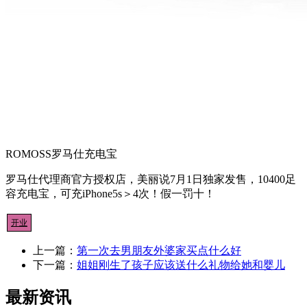
ROMOSS罗马仕充电宝
罗马仕代理商官方授权店，美丽说7月1日独家发售，10400足
容充电宝，可充iPhone5s＞4次！假一罚十！
开业
上一篇：
第一次去男朋友外婆家买点什么好
下一篇：
姐姐刚生了孩子应该送什么礼物给她和婴儿
最新资讯