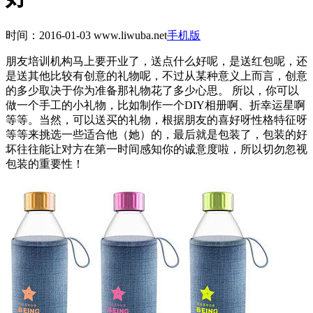
时间：2016-01-03
www.liwuba.net
手机版
朋友培训机构马上要开业了，送点什么好呢，是送红包呢，还
是送其他比较有创意的礼物呢，不过从某种意义上而言，创意
的多少取决于你为准备那礼物花了多少心思。 所以，你可以
做一个手工的小礼物，比如制作一个DIY相册啊、折幸运星啊
等等。当然，可以送买的礼物，根据朋友的喜好呀性格特征呀
等等来挑选一些适合他（她）的，最后就是包装了，包装的好
坏往往能让对方在第一时间感知你的诚意度啦，所以切勿忽视
包装的重要性！