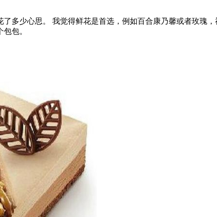
花了多少心思。 我觉得鲜花是首选，例如百合康乃馨或者玫瑰，
个包包。