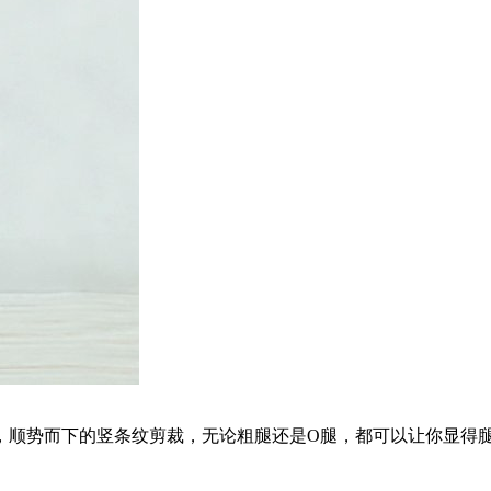
，顺势而下的竖条纹剪裁，无论粗腿还是O腿，都可以让你显得