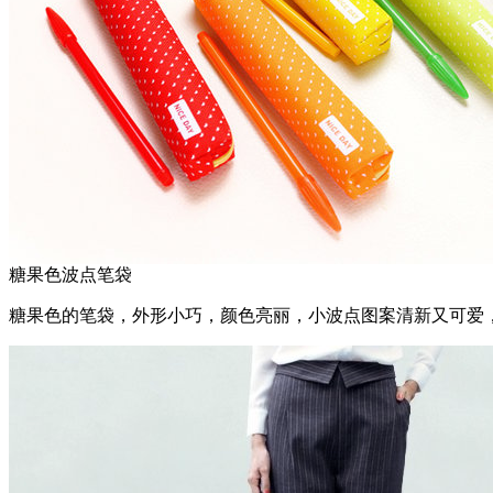
糖果色波点笔袋
糖果色的笔袋，外形小巧，颜色亮丽，小波点图案清新又可爱，容