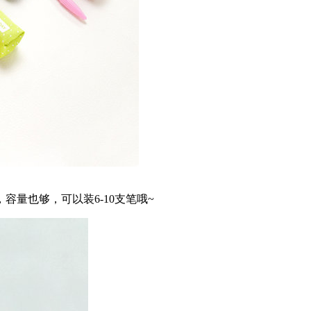
量也够，可以装6-10支笔哦~