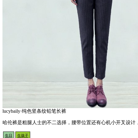
lucybaily·纯色竖条纹铅笔长裤
哈伦裤是粗腿人士的不二选择，腰带位置还有心机小开叉设计
生日
生孩子