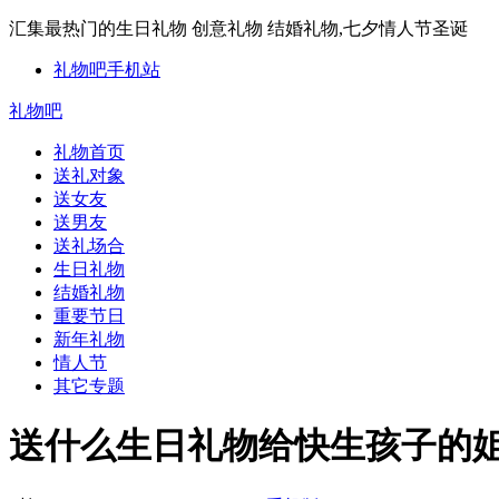
汇集最热门的生日礼物 创意礼物 结婚礼物,七夕情人节圣诞
礼物吧手机站
礼物吧
礼物首页
送礼对象
送女友
送男友
送礼场合
生日礼物
结婚礼物
重要节日
新年礼物
情人节
其它专题
送什么生日礼物给快生孩子的