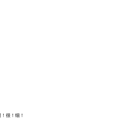
腿！很！细！