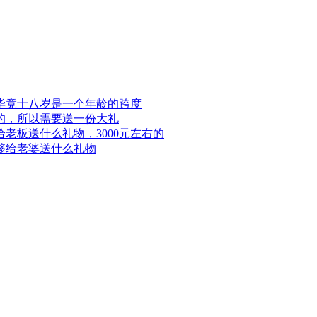
毕竟十八岁是一个年龄的跨度
的，所以需要送一份大礼
老板送什么礼物，3000元左右的
够给老婆送什么礼物