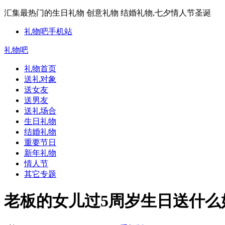
汇集最热门的生日礼物 创意礼物 结婚礼物,七夕情人节圣诞
礼物吧手机站
礼物吧
礼物首页
送礼对象
送女友
送男友
送礼场合
生日礼物
结婚礼物
重要节日
新年礼物
情人节
其它专题
老板的女儿过5周岁生日送什么