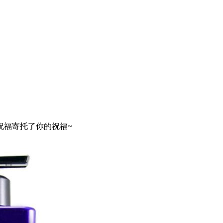
祝福寄托了你的祝福~