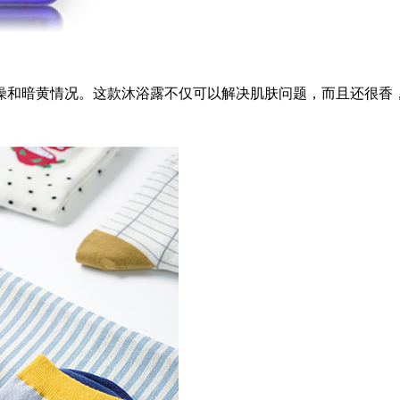
燥和暗黄情况。这款沐浴露不仅可以解决肌肤问题，而且还很香