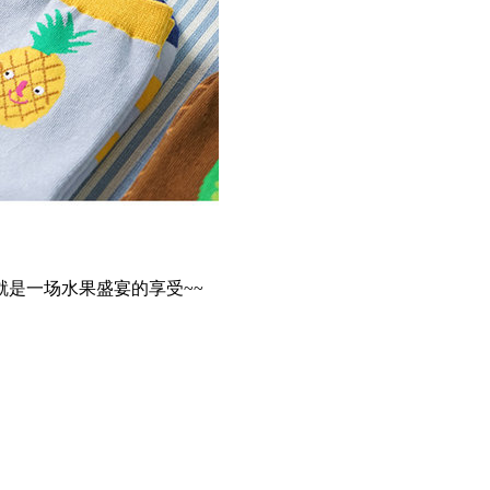
是一场水果盛宴的享受~~