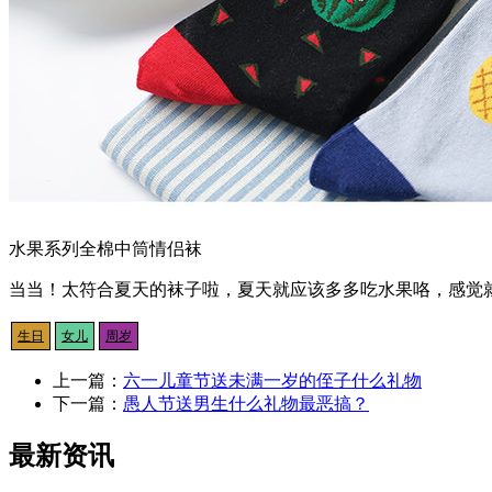
水果系列全棉中筒情侣袜
当当！太符合夏天的袜子啦，夏天就应该多多吃水果咯，感觉就
生日
女儿
周岁
上一篇：
六一儿童节送未满一岁的侄子什么礼物
下一篇：
愚人节送男生什么礼物最恶搞？
最新资讯