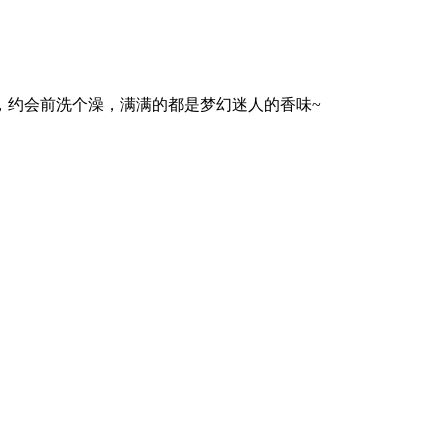
，约会前洗个澡，满满的都是梦幻迷人的香味~